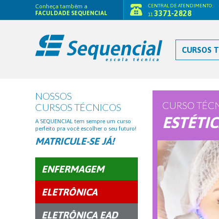
Conheça também a
CENTRAL DE ATENDIMENTO:
3371-2828
FACULDADE SEQUENCIAL
11
CURSOS T
NOSSOS
CURSO TÉC
CURSOS TÉCNICOS
ESTÉTI
A SEQUENCIAL tem sempre um curso
perfeito pra você escolher o seu futuro!
MATRICULE-SE JÁ!
ENFERMAGEM
ELETRÔNICA
ELETRÔNICA EAD