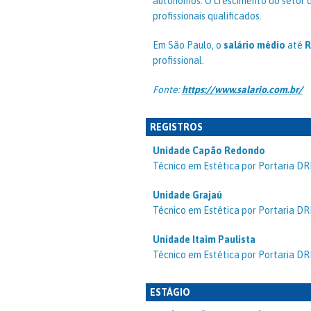
autônomos. O crescimento do setor 
profissionais qualificados.
Em São Paulo, o
salário médio
até
R
profissional.
Fonte:
https://www.salario.com.br/
REGISTROS
Unidade Capão Redondo
Técnico em Estética por Portaria DR
Unidade Grajaú
Técnico em Estética por Portaria DR
Unidade Itaim Paulista
Técnico em Estética por Portaria DR
ESTÁGIO