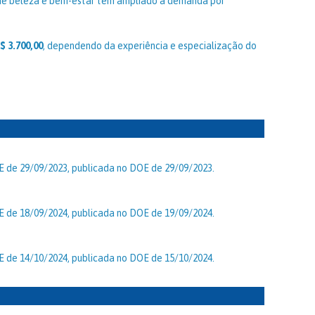
de beleza e bem-estar tem ampliado a demanda por
$ 3.700,00
, dependendo da experiência e especialização do
E de 29/09/2023, publicada no DOE de 29/09/2023.
E de 18/09/2024, publicada no DOE de 19/09/2024.
E de 14/10/2024, publicada no DOE de 15/10/2024.