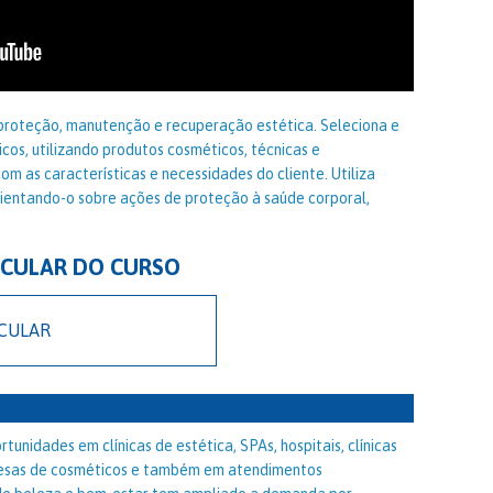
roteção, manutenção e recuperação estética. Seleciona e
cos, utilizando produtos cosméticos, técnicas e
m as características e necessidades do cliente. Utiliza
rientando-o sobre ações de proteção à saúde corporal,
ICULAR DO CURSO
ICULAR
tunidades em clínicas de estética, SPAs, hospitais, clínicas
presas de cosméticos e também em atendimentos