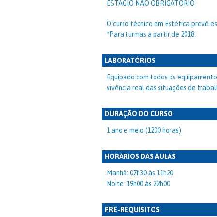
ESTÁGIO NÃO OBRIGATÓRIO
O curso técnico em Estética prevê es
*Para turmas a partir de 2018.
LABORATÓRIOS
Equipado com todos os equipamentos
vivência real das situações de traba
DURAÇÃO DO CURSO
1 ano e meio (1200 horas)
HORÁRIOS DAS AULAS
Manhã: 07h30 às 11h20
Noite: 19h00 às 22h00
PRÉ-REQUISITOS