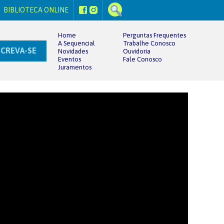
BIBLIOTECA ONLINE
Home
Perguntas Frequentes
A Sequencial
Trabalhe Conosco
SCREVA-SE
Novidades
Ouvidoria
Eventos
Fale Conosco
Juramentos