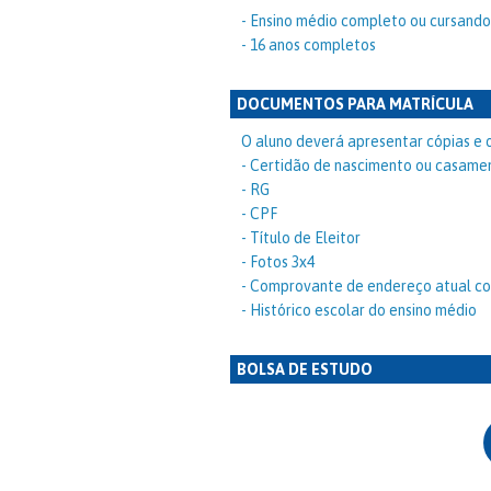
- Ensino médio completo ou cursando
- 16 anos completos
DOCUMENTOS PARA MATRÍCULA
O aluno deverá apresentar cópias e o
- Certidão de nascimento ou casame
- RG
- CPF
- Título de Eleitor
- Fotos 3x4
- Comprovante de endereço atual co
- Histórico escolar do ensino médio
BOLSA DE ESTUDO